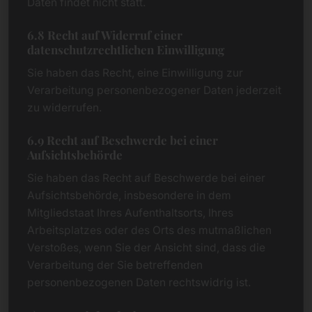
Daten findet nicht statt.
6.8 Recht auf Widerruf einer
datenschutzrechtlichen Einwilligung
Sie haben das Recht, eine Einwilligung zur
Verarbeitung personenbezogener Daten jederzeit
zu widerrufen.
6.9 Recht auf Beschwerde bei einer
Aufsichtsbehörde
Sie haben das Recht auf Beschwerde bei einer
Aufsichtsbehörde, insbesondere in dem
Mitgliedstaat Ihres Aufenthaltsorts, Ihres
Arbeitsplatzes oder des Orts des mutmaßlichen
Verstoßes, wenn Sie der Ansicht sind, dass die
Verarbeitung der Sie betreffenden
personenbezogenen Daten rechtswidrig ist.